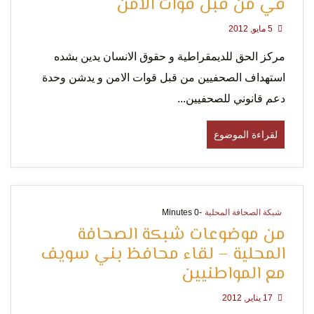
في من قبل قوات الامن
التعبير
5 مايو, 2012
مركز الحق للديمقراطية و حقوق الانسان يدين بشده
استهداف الصحفيين من قبل قوات الامن و يدشن وحدة
دعم قانوني للصحفيين...
لقراءة الموضوع
وحقوق
شبكة الصحافة المحلية
-0 Minutes
من موضوعات شبكة الصحافة
المحلية – لقاء محافظ بني سويف
مع المواطنيين
17 يناير, 2012