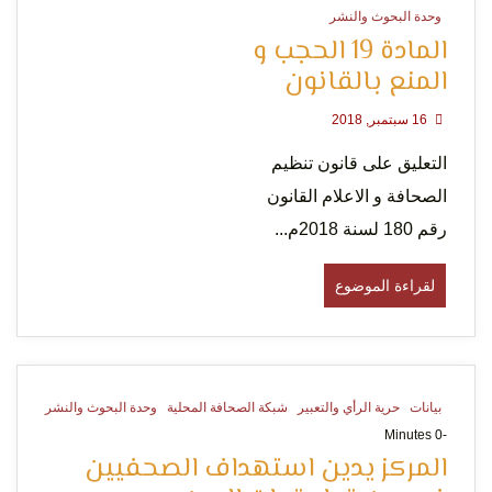
وحدة البحوث والنشر
المادة 19 الحجب و
المنع بالقانون
لحرية
16 سبتمبر, 2018
التعليق على قانون تنظيم
الصحافة و الاعلام القانون
رقم 180 لسنة 2018م...
لقراءة الموضوع
الرأي و
بيانات
حرية الرأي والتعبير
شبكة الصحافة المحلية
وحدة البحوث والنشر
-0 Minutes
المركز يدين استهداف الصحفيين