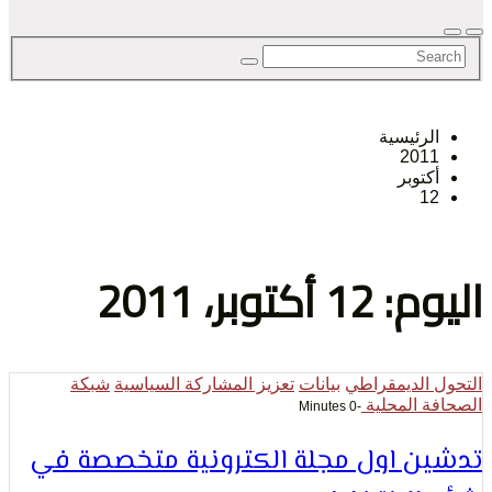
لحق
رئيسية
201
حرية
توبر
1
كتوبر، 2011
لرأي و
الديمقراطي
بيانات
تعزيز المشاركة السياسية
شبكة
 المحلية
-0 Minutes
ن اول مجلة الكترونية متخصصة في