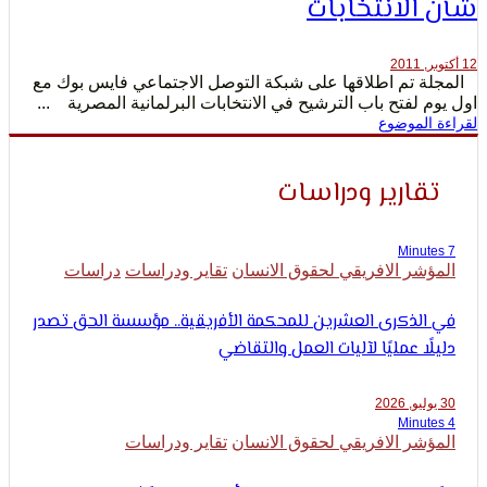
لانتخابات
لتعبير
تم اطلاقها على شبكة التوصل الاجتماعي فايس بوك مع
لفتح باب الترشيح في الانتخابات البرلمانية المصرية ...
لموضوع
ارير ودراسات
حقوق
شر الافريقي لحقوق الانسان
تقاير ودراسات
دراسات
لذكرى العشرين للمحكمة الأفريقية.. مؤسسة الحق تصدر
ا عمليًا لآليات العمل والتقاضي
شر الافريقي لحقوق الانسان
تقاير ودراسات