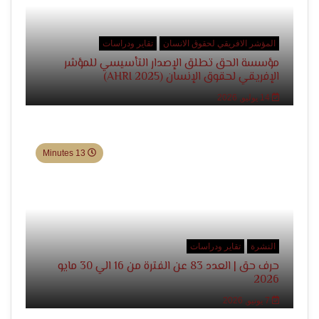
الإنسان
المؤشر الافريقي لحقوق الانسان
تقاير ودراسات
مؤسسة الحق تطلق الإصدار التأسيسي للمؤشر
الإفريقي لحقوق الإنسان (AHRI 2025)
14 يوليو, 2026
13 Minutes
النشرة
تقاير ودراسات
حرف حق | العدد 83 عن الفترة من 16 الي 30 مايو
2026
7 يونيو, 2026