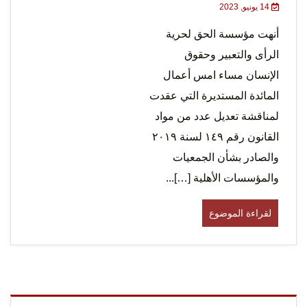
14 يونيو, 2023
أنهت مؤسسة الحق لحرية
الرأى والتعبير وحقوق
لحرية
الإنسان مساء امس أعمال
المائدة المستديرة التي عقدت
لمناقشة تعديل عدد من مواد
القانون رقم ١٤٩ لسنة ٢٠١٩
والصادر بشأن الجمعيات
والمؤسسات الأهلية […]...
الرأي و
لقراءة الموضوع