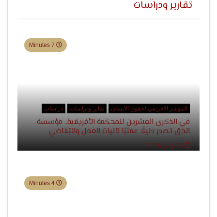
تقارير ودراسات
التعبير
7 Minutes
وحقوق
المؤشر الافريقي لحقوق الانسان
تقاير ودراسات
دراسات
في الذكرى العشرين للمحكمة الأفريقية.. مؤسسة
الحق تصدر دليلًا عمليًا لآليات العمل والتقاضي
30 يوليو, 2026
4 Minutes