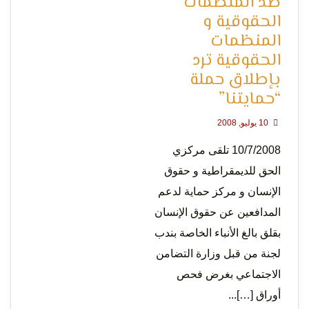
ضد المنظمات
الحقوقية و
المنظمات
الحقوقية ترد
لحرية
بإطلاق حملة
“حمايتنا”
10 يوليو, 2008
10/7/2008 تلقى مركزي
الحق للديمقراطية و حقوق
الإنسان و مركز حماية لدعم
الرأي و
المدافعين عن حقوق الإنسان
بقلق بالغ الأنباء الخاصة بندب
لجنة من قبل وزارة التضامن
الاجتماعي بغرض فحص
أوراق […]...