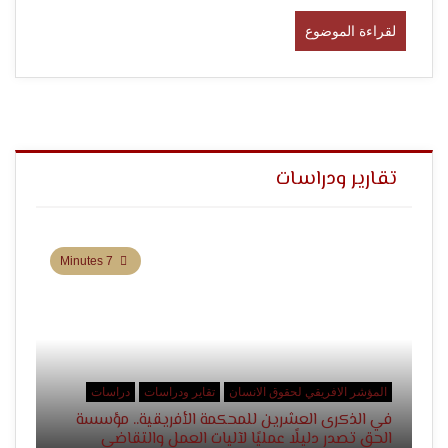
التعبير
لقراءة الموضوع
تقارير ودراسات
وحقوق
7 Minutes
المؤشر الافريقي لحقوق الانسان
تقاير ودراسات
دراسات
في الذكرى العشرين للمحكمة الأفريقية.. مؤسسة
الحق تصدر دليلًا عمليًا لآليات العمل والتقاضي