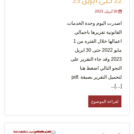
22 حتى ابريل 23
30 أبريل, 2023
اصدرت اليوم وحدة الخدمات
لحرية
القانونية تقريرها باجمالي
اعمالها خلال الفتره من 1
مايو 2022 حتى 30 ابريل
2023 وقد جاء التقرير على
النحو التالي اضغط هنا
لتحميل التقرير بصيغة .pdf
الرأي و
[…]...
لقراءة الموضوع