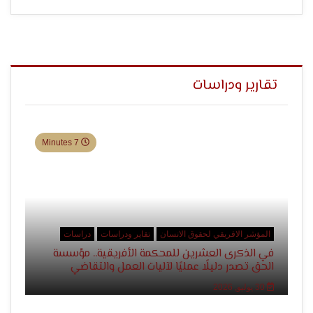
الإنسان
تقارير ودراسات
7 Minutes
المؤشر الافريقي لحقوق الانسان
تقاير ودراسات
دراسات
في الذكرى العشرين للمحكمة الأفريقية.. مؤسسة
الحق تصدر دليلًا عمليًا لآليات العمل والتقاضي
30 يوليو, 2026