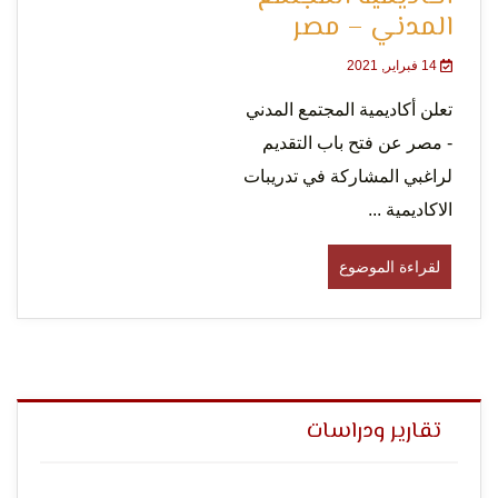
المدني – مصر
14 فبراير, 2021
لحرية
تعلن أكاديمية المجتمع المدني
- مصر عن فتح باب التقديم
لراغبي المشاركة في تدريبات
الاكاديمية ...
لقراءة الموضوع
الرأي و
تقارير ودراسات