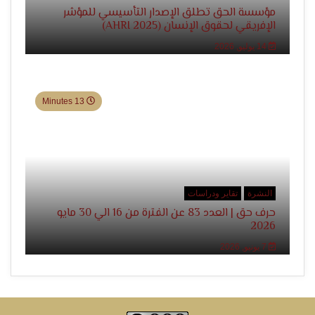
الإنسان
مؤسسة الحق تطلق الإصدار التأسيسي للمؤشر
الإفريقي لحقوق الإنسان (AHRI 2025)
14 يوليو, 2026
13 Minutes
النشرة
تقاير ودراسات
حرف حق | العدد 83 عن الفترة من 16 الي 30 مايو
2026
7 يونيو, 2026