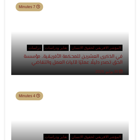
7 Minutes
التعبير
المؤشر الافريقي لحقوق الانسان
تقاير ودراسات
دراسات
في الذكرى العشرين للمحكمة الأفريقية.. مؤسسة
الحق تصدر دليلًا عمليًا لآليات العمل والتقاضي
وحقوق
30 يوليو, 2026
4 Minutes
المؤشر الافريقي لحقوق الانسان
تقاير ودراسات