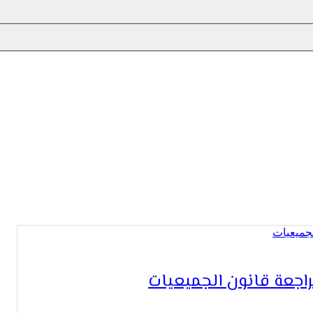
 التعبير
اجعة قانون الجميعيات