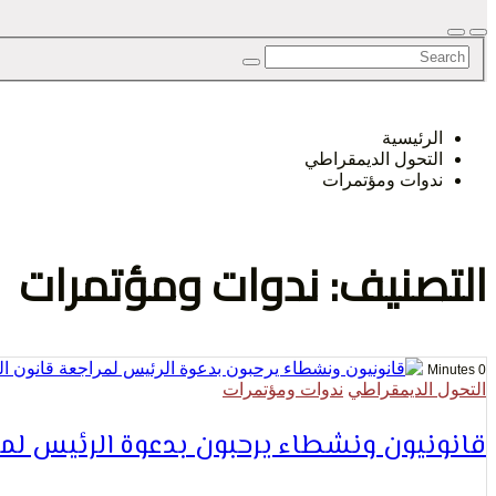
الرأي و
الرئيسية
التحول الديمقراطي
الإنسان
ندوات ومؤتمرات
التصنيف: ندوات ومؤتمرات
0 Minutes
التحول الديمقراطي
ندوات ومؤتمرات
قانونيون ونشطاء يرحبون بدعوة الرئيس لمر