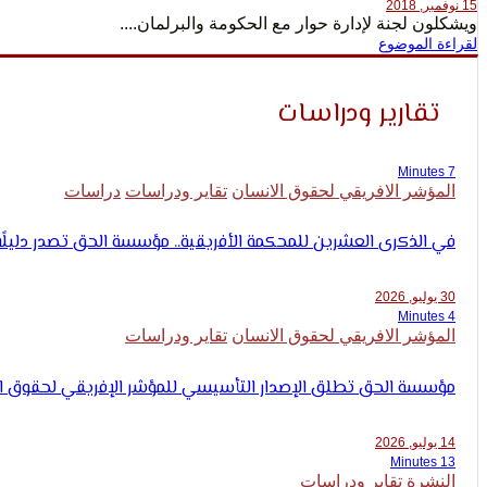
15 نوفمبر, 2018
ويشكلون لجنة لإدارة حوار مع الحكومة والبرلمان....
لقراءة الموضوع
تقارير ودراسات
7 Minutes
المؤشر الافريقي لحقوق الانسان
تقاير ودراسات
دراسات
في الذكرى العشرين للمحكمة الأفريقية.. مؤسسة الحق تصدر دليلًا ع
30 يوليو, 2026
4 Minutes
المؤشر الافريقي لحقوق الانسان
تقاير ودراسات
مؤسسة الحق تطلق الإصدار التأسيسي للمؤشر الإفريقي لحقوق الإنسان (25
14 يوليو, 2026
13 Minutes
النشرة
تقاير ودراسات