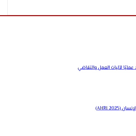
مليًا لآليات العمل والتقاضي
AHRI 20)