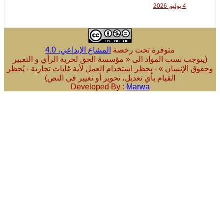
4 يوليو, 2026
متوفرة تحت رخصة
المشاع الإبداعي، 4.0
ب نسب المواد الى « مؤسسة الحق لحرية الرأي و التعبير
لإنسان » - يحظر استخدام العمل لأية غايات تجارية - يُحظر
القيام بأي تعديل، تحوير أو تغيير في النص)
Developed By :
Marwa