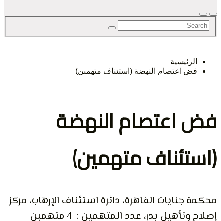
لحق
رئيسية
 اعتصام النهضة (استئناف متهمين)
حرية
اعتصام النهضة
تئناف متهمين)
لرأي و
جنايات القاهرة، دائرة استئناف الإرهاب، مركز
إصلاح وتأهيل بدر، عدد المتهمين : 4 متهمبن