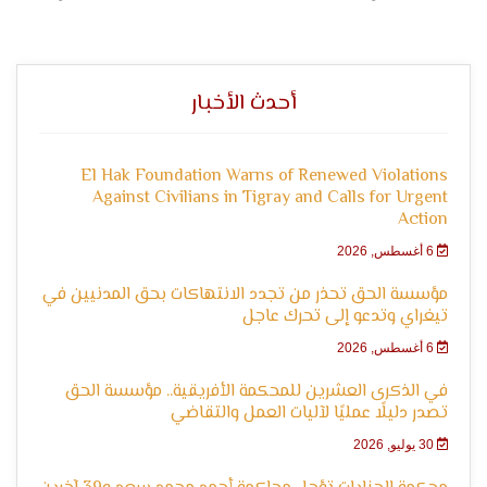
التعبير
أحدث الأخبار
El Hak Foundation Warns of Renewed Violations
Against Civilians in Tigray and Calls for Urgent
Action
وحقوق
6 أغسطس, 2026
مؤسسة الحق تحذر من تجدد الانتهاكات بحق المدنيين في
تيغراي وتدعو إلى تحرك عاجل
6 أغسطس, 2026
في الذكرى العشرين للمحكمة الأفريقية.. مؤسسة الحق
تصدر دليلًا عمليًا لآليات العمل والتقاضي
30 يوليو, 2026