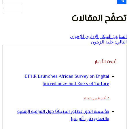
لإنسان
ح المقالات
الهيكل الإداري للإخوان
لية الزيتون
ث الأخبار
EFHR Launches African Survey on Digital
Surveillance and Risks of Torture
7 أغسطس, 2026
مؤسسة الحق تطلق استبيانًا حول المراقبة الرقمية
والتعذيب في أفريقيا