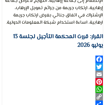
ام إلى جماعة إرهابية، الترويج لأغراض جماعة
ة، ارتكاب جريمة من جرائم تمويل الإرهاب،
لتعبير
اك في اتفاق جنائي بغرض ارتكاب جريمة
ة، اساءة استخدام شبكة المعلومات الدولية.
القرار: قررت المحكمة التأجيل لجلسة 13
2
حقوق
Fa
Pi
Wh