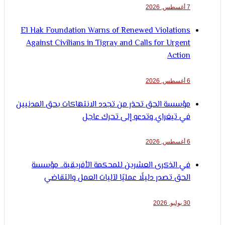
7 أغسطس, 2026
El Hak Foundation Warns of Renewed Violations
Against Civilians in Tigray and Calls for Urgent
Action
6 أغسطس, 2026
مؤسسة الحق تحذر من تجدد الانتهاكات بحق المدنيين
في تيغراي وتدعو إلى تحرك عاجل
6 أغسطس, 2026
في الذكرى العشرين للمحكمة الأفريقية.. مؤسسة
الحق تصدر دليلًا عمليًا لآليات العمل والتقاضي
30 يوليو, 2026