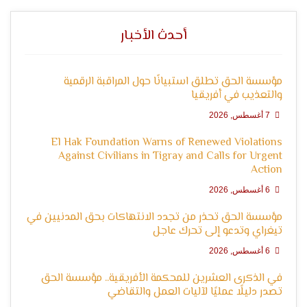
التعبير
أحدث الأخبار
مؤسسة الحق تطلق استبيانًا حول المراقبة الرقمية
والتعذيب في أفريقيا
7 أغسطس, 2026
El Hak Foundation Warns of Renewed Violations
وحقوق
Against Civilians in Tigray and Calls for Urgent
Action
6 أغسطس, 2026
مؤسسة الحق تحذر من تجدد الانتهاكات بحق المدنيين في
تيغراي وتدعو إلى تحرك عاجل
6 أغسطس, 2026
في الذكرى العشرين للمحكمة الأفريقية.. مؤسسة الحق
تصدر دليلًا عمليًا لآليات العمل والتقاضي