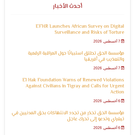
أحدث الأخبار
التعبير
EFHR Launches African Survey on Digital
Surveillance and Risks of Torture
7 أغسطس, 2026
مؤسسة الحق تطلق استبيانًا حول المراقبة الرقمية
والتعذيب في أفريقيا
وحقوق
7 أغسطس, 2026
El Hak Foundation Warns of Renewed Violations
Against Civilians in Tigray and Calls for Urgent
Action
6 أغسطس, 2026
مؤسسة الحق تحذر من تجدد الانتهاكات بحق المدنيين في
تيغراي وتدعو إلى تحرك عاجل
6 أغسطس, 2026