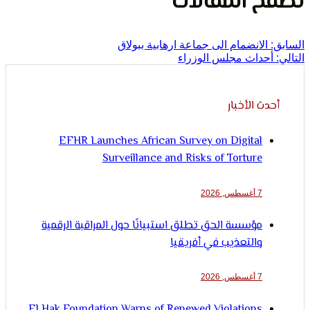
لإنسان
ح المقالات
الانضمام الى جماعة ارهابية ببولاق
حداث مجلس الوزراء
ث الأخبار
EFHR Launches African Survey on Digital
Surveillance and Risks of Torture
7 أغسطس, 2026
مؤسسة الحق تطلق استبيانًا حول المراقبة الرقمية
والتعذيب في أفريقيا
7 أغسطس, 2026
El Hak Foundation Warns of Renewed Violations