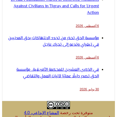
Against Civilians in Tigray and Calls for Urgent
Action
6 أغسطس, 2026
مؤسسة الحق تحذر من تجدد الانتهاكات بحق المدنيين
في تيغراي وتدعو إلى تحرك عاجل
6 أغسطس, 2026
في الذكرى العشرين للمحكمة الأفريقية.. مؤسسة
الحق تصدر دليلًا عمليًا لآليات العمل والتقاضي
30 يوليو, 2026
متوفرة تحت رخصة
المشاع الإبداعي، 4.0