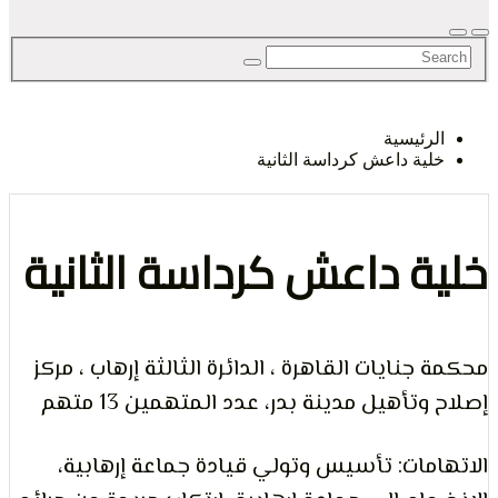
لحق
رئيسية
ية داعش كرداسة الثانية
حرية
ة داعش كرداسة الثانية
جنايات القاهرة ، الدائرة الثالثة إرهاب ، مركز
لرأي و
تأهيل مدينة بدر، عدد المتهمين 13 متهم
مات: تأسيس وتولي قيادة جماعة إرهابية،