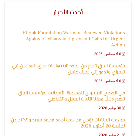
التعبير
أحدث الأخبار
El Hak Foundation Warns of Renewed Violations
Against Civilians in Tigray and Calls for Urgent
Action
6 أغسطس, 2026
مؤسسة الحق تحذر من تجدد الانتهاكات بحق المدنيين في
وحقوق
تيغراي وتدعو إلى تحرك عاجل
6 أغسطس, 2026
في الذكرى العشرين للمحكمة الأفريقية.. مؤسسة الحق
تصدر دليلًا عمليًا لآليات العمل والتقاضي
30 يوليو, 2026
محكمة الجنايات تؤجل محاكمة أحمد محمد سعد و39 آخرين
لجلسة 20 أكتوبر 2026
21 يوليو, 2026