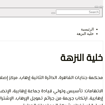
الرأي و
الرئيسية
خلية النزهة
الإنسان
خلية النزهة
محكمة جنايات القاهرة، الدائرة الثانية إرهاب، مركز إصلاح وت
الاتهامات: تأسيس وتولي قيادة جماعة إرهابية، الإنضم
إرهابية، ارتكاب جريمة من جرائم تمويل الإرهاب، الإشت