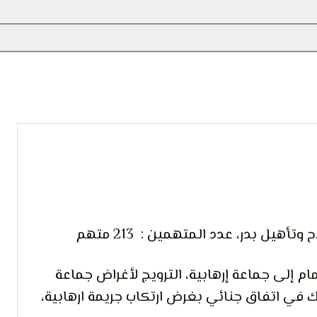
 التعبير
أهيل بدر، عدد المتهمين : 213 متهم
ام إلى جماعة إرهابية، الترويج لأغراض جماعة
راك في اتفاق جنائي بغرض ارتكاب جريمة ارهابية،