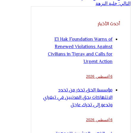
التالي:
خلية النزهة
أحدث الأخبار
El Hak Foundation Warns of
Renewed Violations Against
Civilians in Tigray and Calls for
Urgent Action
6 أغسطس, 2026
مؤسسة الحق تحذر من تجدد
الانتهاكات بحق المدنيين في تيغراي
وتدعو إلى تحرك عاجل
6 أغسطس, 2026