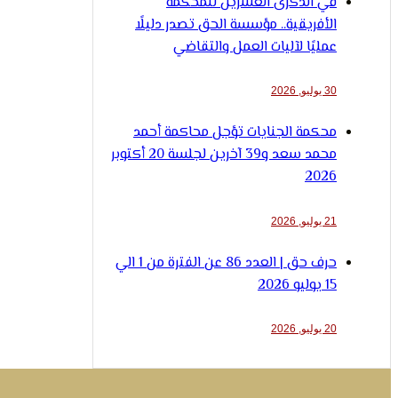
في الذكرى العشرين للمحكمة
الأفريقية.. مؤسسة الحق تصدر دليلًا
عمليًا لآليات العمل والتقاضي
30 يوليو, 2026
محكمة الجنايات تؤجل محاكمة أحمد
محمد سعد و39 آخرين لجلسة 20 أكتوبر
2026
21 يوليو, 2026
حرف حق | العدد 86 عن الفترة من 1 الي
15 يوليو 2026
20 يوليو, 2026