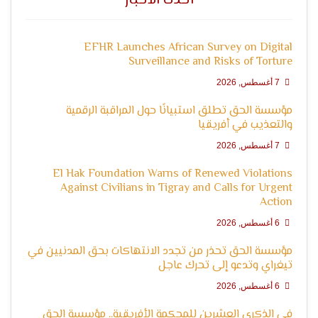
أحدث الأخبار
التعبير
EFHR Launches African Survey on Digital
Surveillance and Risks of Torture
7 أغسطس, 2026
مؤسسة الحق تطلق استبيانًا حول المراقبة الرقمية
والتعذيب في أفريقيا
7 أغسطس, 2026
وحقوق
El Hak Foundation Warns of Renewed Violations
Against Civilians in Tigray and Calls for Urgent
Action
6 أغسطس, 2026
مؤسسة الحق تحذر من تجدد الانتهاكات بحق المدنيين في
تيغراي وتدعو إلى تحرك عاجل
6 أغسطس, 2026
في الذكرى العشرين للمحكمة الأفريقية.. مؤسسة الحق