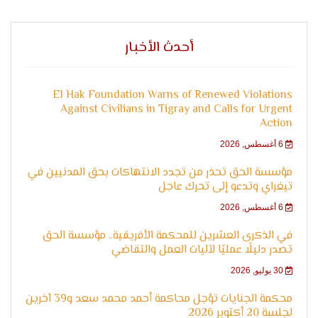
الرأي و
أحدث الأخبار
التعبير
El Hak Foundation Warns of Renewed Violations
Against Civilians in Tigray and Calls for Urgent
Action
6 أغسطس, 2026
مؤسسة الحق تحذر من تجدد الانتهاكات بحق المدنيين في
تيغراي وتدعو إلى تحرك عاجل
6 أغسطس, 2026
وحقوق
في الذكرى العشرين للمحكمة الأفريقية.. مؤسسة الحق
تصدر دليلًا عمليًا لآليات العمل والتقاضي
30 يوليو, 2026
محكمة الجنايات تؤجل محاكمة أحمد محمد سعد و39 آخرين
لجلسة 20 أكتوبر 2026