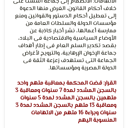
الاتهامات: الانضمام إلى جماعة أسست على
خلاف أحكام القانون، الغرض منها الدعوة
إلى تعطيل أحكام الدستور والقوانين ومنع
مؤسسات الدولة والسلطات العامة من
لحرية
ممارسة أعمالها، نشر أخبار كاذبة عن
الأوضاع السياسية والاقتصادية فى البلاد،
بقصد تكدير السلم العام فى إطار أهداف
جماعة الإخوان الإرهابية، والترويج لأغراض
الجماعة التى تستهدف زعزعة الثقة فى
الدولة المصرية ومؤسساتها.
الرأي و
القرار: قضت المحكمة بمعاقبة متهم واحد
بالسجن المشدد لمدة 7 سنوات ومعاقبة 3
متهمين بالسجن المشدد لمدة 5 سنوات
ومعاقبة 13 متهم بالسجن المشدد لمدة 3
سنوات وبراءة 16 متهم من الاتهامات
المنسوبة اليهم