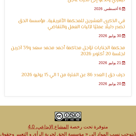
الإنسان
تيغراي وتدعو إلى تحرك عاجل
6 أغسطس, 2026
في الذكرى العشرين للمحكمة الأفريقية.. مؤسسة الحق
تصدر دليلًا عمليًا لآليات العمل والتقاضي
30 يوليو, 2026
محكمة الجنايات تؤجل محاكمة أحمد محمد سعد و39 آخرين
لجلسة 20 أكتوبر 2026
21 يوليو, 2026
حرف حق | العدد 86 عن الفترة من 1 الي 15 يوليو 2026
20 يوليو, 2026
متوفرة تحت رخصة
المشاع الإبداعي، 4.0
(يتوجب نسب المواد الى « مؤسسة الحق لحرية الرأي و التعبير وحقوق