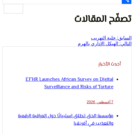
لإنسان
ح المقالات
خلية التهريب
لهيكل الإداري بالهرم
ث الأخبار
EFHR Launches African Survey on Digital
Surveillance and Risks of Torture
7 أغسطس, 2026
مؤسسة الحق تطلق استبيانًا حول المراقبة الرقمية
والتعذيب في أفريقيا