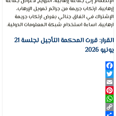
ام إلى جماعة إرهابية، الترويج لأغراض جماعة
ة، ارتكاب جريمة من جرائم تمويل الإرهاب،
لتعبير
اك في اتفاق جنائي بغرض ارتكاب جريمة
ة، اساءة استخدام شبكة المعلومات الدولية.
القرار: قررت المحكمة التأجيل لجلسة 21
2
حقوق
Fa
Pi
Wh