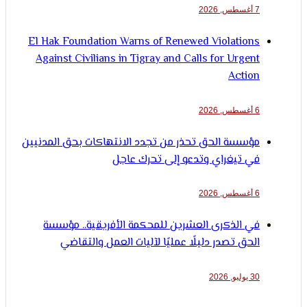
7 أغسطس, 2026
El Hak Foundation Warns of Renewed Violations
Against Civilians in Tigray and Calls for Urgent
Action
6 أغسطس, 2026
مؤسسة الحق تحذر من تجدد الانتهاكات بحق المدنيين
في تيغراي وتدعو إلى تحرك عاجل
6 أغسطس, 2026
في الذكرى العشرين للمحكمة الأفريقية.. مؤسسة
الحق تصدر دليلًا عمليًا لآليات العمل والتقاضي
30 يوليو, 2026