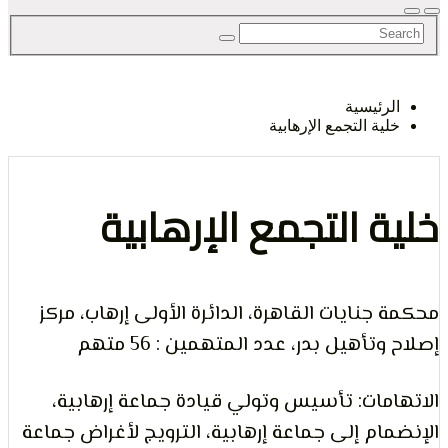
لحق
رئيسية
ية التجمع الإرهابية
حرية
ة التجمع الإرهابية
جنايات القاهرة، الدائرة الأولى إرهاب، مركز
لرأي و
تأهيل بدر، عدد المتهمين : 56 متهم
مات: تأسيس وتولي قيادة جماعة إرهابية،
ام إلى جماعة إرهابية، الترويج لأغراض جماعة