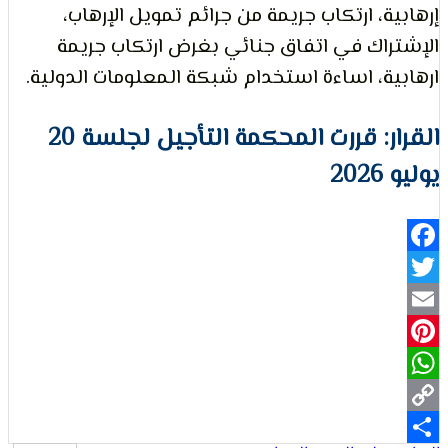
ة، ارتكاب جريمة من جرائم تمويل الإرهاب،
لتعبير
اك في اتفاق جنائي بغرض ارتكاب جريمة
ة، اساءة استخدام شبكة المعلومات الدولية.
القرار: قررت المحكمة التأجيل لجلسة 20
2
حقوق
Fa
Pi
Wh