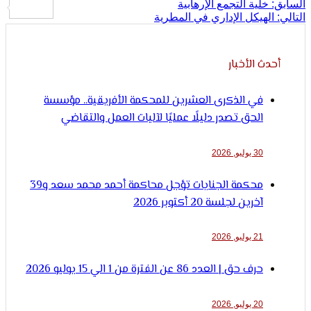
لإنسان
ح
خلية التجمع الإرهابية
لهيكل الإداري في المطرية
الات
ث الأخبار
في الذكرى العشرين للمحكمة الأفريقية.. مؤسسة
الحق تصدر دليلًا عمليًا لآليات العمل والتقاضي
30 يوليو, 2026
محكمة الجنايات تؤجل محاكمة أحمد محمد سعد و39
آخرين لجلسة 20 أكتوبر 2026
21 يوليو, 2026
حرف حق | العدد 86 عن الفترة من 1 الي 15 يوليو 2026
20 يوليو, 2026