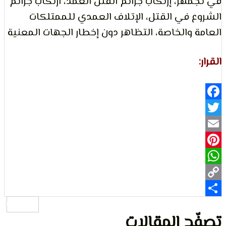
هر، إرتكاب جرائم القتل العمد، ارتكاب جرائم
 في القتل، الإتلاف العمدي للممتلكات
لتعبير
 والخاصة، التظاهر دون إخطار الجهات المعنية
Fa
حقوق
Pi
Wh
ح المقالات