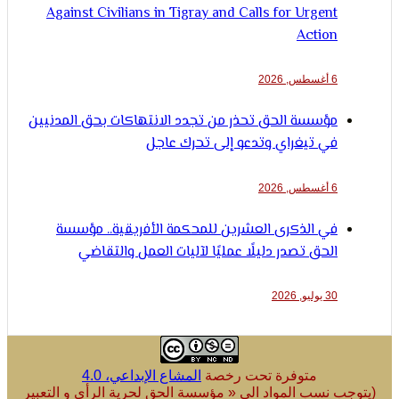
Against Civilians in Tigray and Calls for Urgent
Action
6 أغسطس, 2026
مؤسسة الحق تحذر من تجدد الانتهاكات بحق المدنيين
في تيغراي وتدعو إلى تحرك عاجل
6 أغسطس, 2026
في الذكرى العشرين للمحكمة الأفريقية.. مؤسسة
الحق تصدر دليلًا عمليًا لآليات العمل والتقاضي
30 يوليو, 2026
متوفرة تحت رخصة
المشاع الإبداعي، 4.0
ب نسب المواد الى « مؤسسة الحق لحرية الرأي و التعبير