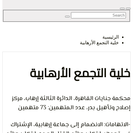
لحق
رئيسية
ية التجمع الأرهابية
حرية
ة التجمع الأرهابية
جنايات القاهرة، الدائرة الثالثة إرهاب، مركز
لرأي و
تأهيل بدر، عدد المتهمين: 73 متهمين
امات: الانضمام إلى جماعة إرهابية، الإشتراك