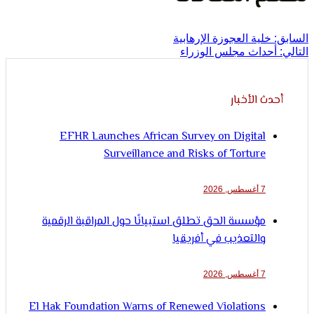
لإنسان
خلية العجوزة الإرهابية
حداث مجلس الوزراء
ث الأخبار
EFHR Launches African Survey on Digital
Surveillance and Risks of Torture
7 أغسطس, 2026
مؤسسة الحق تطلق استبيانًا حول المراقبة الرقمية
والتعذيب في أفريقيا
7 أغسطس, 2026
El Hak Foundation Warns of Renewed Violations