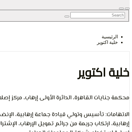
الرأي و
الرئيسية
خلية اكتوير
الإنسان
خلية اكتوير
محكمة جنايات القاهرة، الدائرة الأولى إرهاب، مركز إصلاح وت
الاتهامات: تأسيس وتولي قيادة جماعة إرهابية، الإنضم
إرهابية، ارتكاب جريمة من جرائم تمويل الإرهاب، الإشت