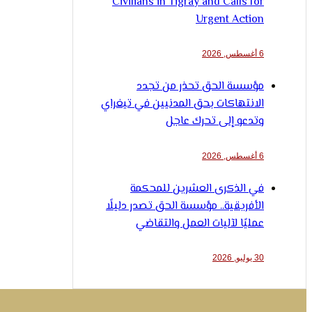
Civilians in Tigray and Calls for
Urgent Action
6 أغسطس, 2026
مؤسسة الحق تحذر من تجدد
الانتهاكات بحق المدنيين في تيغراي
وتدعو إلى تحرك عاجل
6 أغسطس, 2026
في الذكرى العشرين للمحكمة
الأفريقية.. مؤسسة الحق تصدر دليلًا
عمليًا لآليات العمل والتقاضي
30 يوليو, 2026