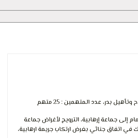
 التعبير
أهيل بدر، عدد المتهمين : 25 متهم
ام إلى جماعة إرهابية، الترويج لأغراض جماعة
راك في اتفاق جنائي بغرض ارتكاب جريمة ارهابية،