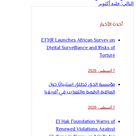
التالي:
خلية أكتوبر
أحدث الأخبار
EFHR Launches African Survey on
Digital Surveillance and Risks of
Torture
7 أغسطس, 2026
مؤسسة الحق تطلق استبيانًا حول
المراقبة الرقمية والتعذيب في أفريقيا
7 أغسطس, 2026
El Hak Foundation Warns of
Renewed Violations Against