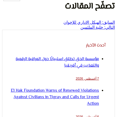
لإنسان
ح المقالات
الهيكل الإداري للإخوان
لية الملثمين
ث الأخبار
مؤسسة الحق تطلق استبيانًا حول المراقبة الرقمية
والتعذيب في أفريقيا
7 أغسطس, 2026
El Hak Foundation Warns of Renewed Violations
Against Civilians in Tigray and Calls for Urgent
Action
6 أغسطس, 2026