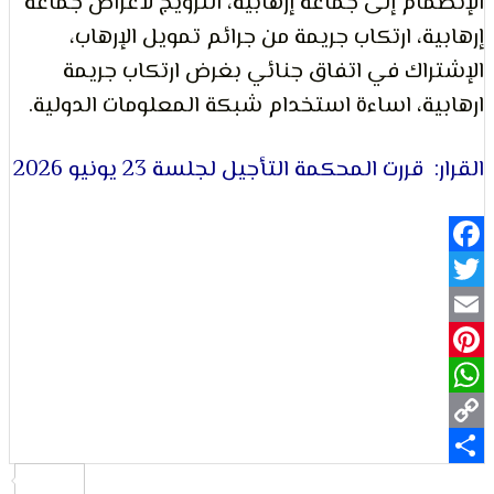
ام إلى جماعة إرهابية، الترويج لأغراض جماعة
ة، ارتكاب جريمة من جرائم تمويل الإرهاب،
لتعبير
اك في اتفاق جنائي بغرض ارتكاب جريمة
ة، اساءة استخدام شبكة المعلومات الدولية.
قررت المحكمة التأجيل لجلسة 23 يونيو 2026
حقوق
Fa
Pi
Wh