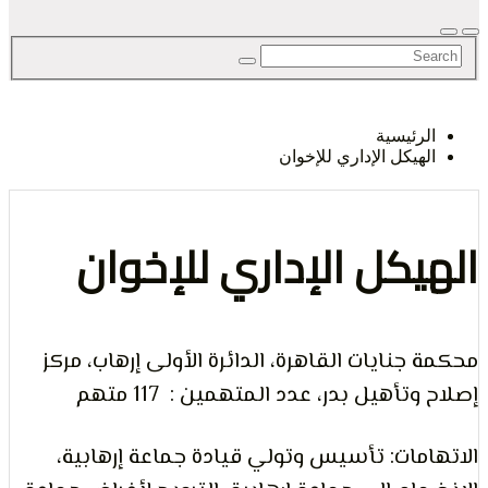
لحق
رئيسية
هيكل الإداري للإخوان
حرية
يكل الإداري للإخوان
جنايات القاهرة، الدائرة الأولى إرهاب، مركز
لرأي و
تأهيل بدر، عدد المتهمين : 117 متهم
مات: تأسيس وتولي قيادة جماعة إرهابية،