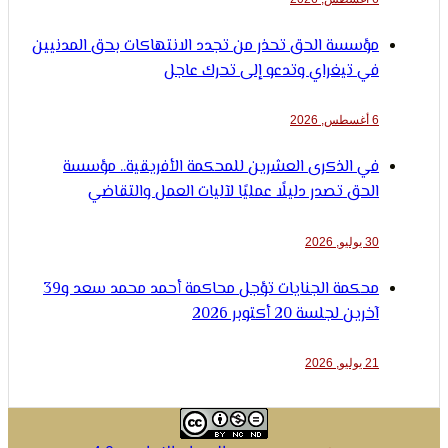
مؤسسة الحق تحذر من تجدد الانتهاكات بحق المدنيين
في تيغراي وتدعو إلى تحرك عاجل
6 أغسطس, 2026
في الذكرى العشرين للمحكمة الأفريقية.. مؤسسة
الحق تصدر دليلًا عمليًا لآليات العمل والتقاضي
30 يوليو, 2026
محكمة الجنايات تؤجل محاكمة أحمد محمد سعد و39
آخرين لجلسة 20 أكتوبر 2026
21 يوليو, 2026