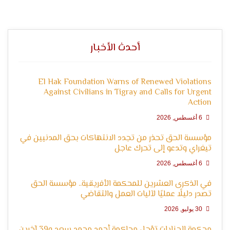
التعبير
أحدث الأخبار
El Hak Foundation Warns of Renewed Violations
Against Civilians in Tigray and Calls for Urgent
Action
وحقوق
6 أغسطس, 2026
مؤسسة الحق تحذر من تجدد الانتهاكات بحق المدنيين في
تيغراي وتدعو إلى تحرك عاجل
6 أغسطس, 2026
في الذكرى العشرين للمحكمة الأفريقية.. مؤسسة الحق
تصدر دليلًا عمليًا لآليات العمل والتقاضي
30 يوليو, 2026
محكمة الجنايات تؤجل محاكمة أحمد محمد سعد و39 آخرين