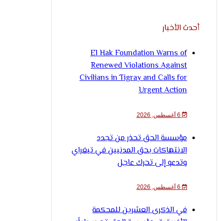
أحدث الأخبار
El Hak Foundation Warns of
Renewed Violations Against
Civilians in Tigray and Calls for
Urgent Action
6 أغسطس, 2026
مؤسسة الحق تحذر من تجدد
الانتهاكات بحق المدنيين في تيغراي
وتدعو إلى تحرك عاجل
6 أغسطس, 2026
في الذكرى العشرين للمحكمة