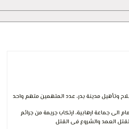
 التعبير
إصلاح وتأهيل مدينة بدر، عدد المتهمين متهم واحد
م الى جماعة ارهابية، ارتكاب جريمة من جرائم
 القتل العمد والشروع فى القتل