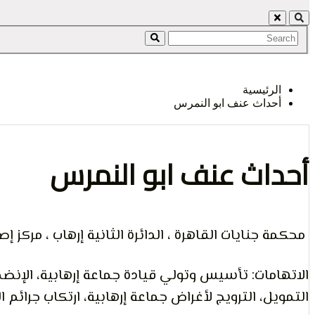
الرأي و
الرئيسية
أحداث عنف ابو النمرس
الإنسان
أحداث عنف ابو النمرس
محكمة جنايات القاهرة ، الدائرة الثانية إرهاب ، مركز 
الاتهامات: تأسيس وتولي قيادة جماعة إرهابية، الإنضما
التمويل، الترويج لأغراض جماعة إرهابية، ارتكاب جرائم