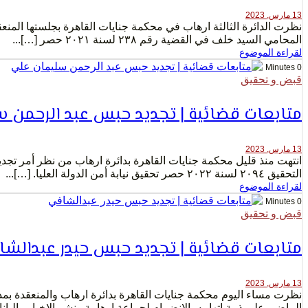
13 مارس, 2023
المحامي السيد خلف في القضية رقم ٢٣٨ لسنة ٢٠٢١ حصر […]...
لقراءة الموضوع
0 Minutes
قبض و تحقيق
متابعات قضائية | تجديد حبس عبد الرحمن 
13 مارس, 2023
انتهت منذ قليل محكمة جنايات القاهرة بدائرة ارهاب من نظر أمر تج
التحقيق ٢٠٩٤ لسنة ٢٠٢٢ حصر تحقيق نيابة أمن الدولة العليا. […]...
لقراءة الموضوع
0 Minutes
قبض و تحقيق
متابعات قضائية | تجديد حبس حيدر عبدالش
13 مارس, 2023
نظرت مساء اليوم محكمة جنايات القاهرة بدائرة ارهاب والمنعقدة بمد
الماضي علي ذمة اتهامه بالانضمام لجماعة ارهابية ونشر الاخبار والبانا