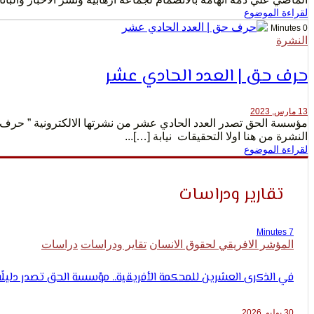
لقراءة الموضوع
0 Minutes
النشرة
حرف حق | العدد الحادي عشر
13 مارس, 2023
النشرة من هنا اولا التحقيقات نيابة […]...
لقراءة الموضوع
تقارير ودراسات
7 Minutes
المؤشر الافريقي لحقوق الانسان
تقاير ودراسات
دراسات
في الذكرى العشرين للمحكمة الأفريقية.. مؤسسة الحق تصدر دليلًا ع
30 يوليو, 2026