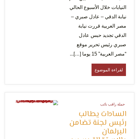
النيابات خلال الأسبوع الحالي
نيابة الدقي – عادل صبري –
لحرية
مصر العربية قررت نيابة
الدقي تجديد حبس عادل
صبري رئيس تحرير موقع
“مصر العربية” 15 يوما […]...
لقراءة الموضوع
الرأي و
حملة راقب نائب
0 Minutes
السادات يطالب
رئيس لجنة تضامن
البرلمان