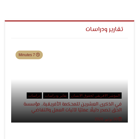
الإنسان
تقارير ودراسات
7 Minutes
المؤشر الافريقي لحقوق الانسان
تقاير ودراسات
دراسات
في الذكرى العشرين للمحكمة الأفريقية.. مؤسسة
الحق تصدر دليلًا عمليًا لآليات العمل والتقاضي
30 يوليو, 2026