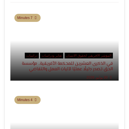
7 Minutes
المؤشر الافريقي لحقوق الانسان
تقاير ودراسات
دراسات
في الذكرى العشرين للمحكمة الأفريقية.. مؤسسة
الحق تصدر دليلًا عمليًا لآليات العمل والتقاضي
30 يوليو, 2026
4 Minutes