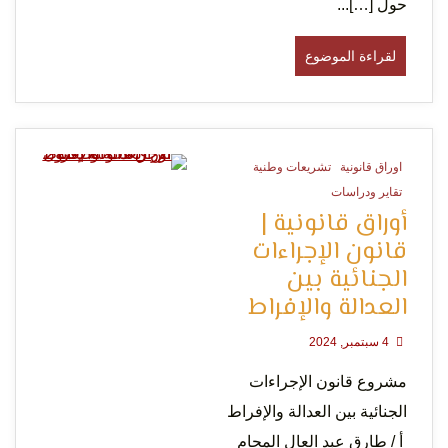
الإنسان
حولَ […]...
لقراءة الموضوع
اوراق قانونية
تشريعات وطنية
0 Minutes
تقاير ودراسات
أوراق قانونية |
قانون الإجراءات
الجنائية بين
العدالة والإفراط
4 سبتمبر, 2024
مشروع قانون الإجراءات
الجنائية بين العدالة والإفراط
أ / طارق عبد العال المحام