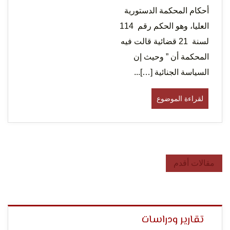
أحكام المحكمة الدستورية
العليا، وهو الحكم رقم 114
لسنة 21 قضائية قالت فيه
المحكمة أن ” وحيث إن
السياسة الجنائية […]...
لقراءة الموضوع
تصفّح
مقالات أقدم
المقالات
تقارير ودراسات