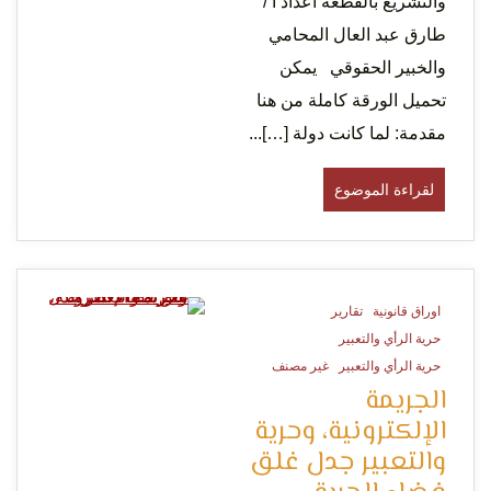
والتشريع بالقطعة اعداد أ /
طارق عبد العال المحامي
والخبير الحقوقي يمكن
تحميل الورقة كاملة من هنا
مقدمة: لما كانت دولة […]...
لقراءة الموضوع
اوراق قانونية
تقارير
1 Minute
حرية الرأي والتعبير
حرية الرأي والتعبير
غير مصنف
الجريمة
الإلكترونية، وحرية
والتعبير جدل غلق