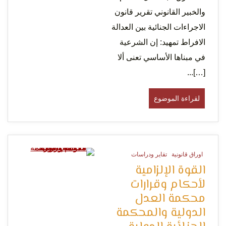
والخبير القانوني تقرير قانون
الاجراءات الجنائية بين العدالة
الافراط تمهيد: إن الشرعية
في مبناها الأساسي تعنى ألا
[…]...
لقراءة الموضوع
اوراق قانونية
تقاير ودراسات
0 Minutes
القوة الإلزامية
لأحكام وقرارات
محكمة العدل
الدولية والمحكمة