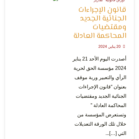
اوراق قانونية
تقارير
0 Minutes
قانون الإجراءات
الجنائية الجديد
ومقتضيات
المحاكمة العادلة
20 يناير, 2024
أصدرت اليوم الأحد 21 يناير
2024 مؤسسة الحق لحرية
الرأي والتعبير وربة موقف
بعنوان “قانون الإجراءات
الجنائية الجديد ومقتضيات
المحاكمة العادلة ”
وتستعرض المؤسسة من
خلال تلك الورقة التعديلات
التي […]...