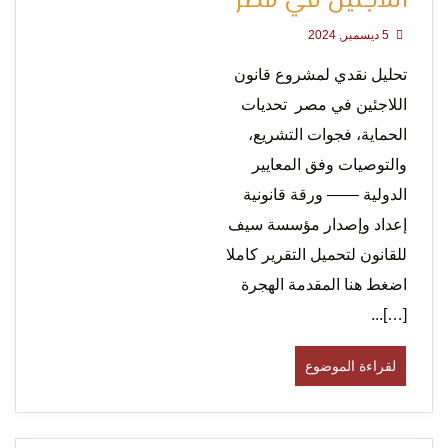
اللاجئين في مصر
5 ديسمبر, 2024
تحليل نقدي لمشروع قانون
لحرية
اللاجئين في مصر تحديات
الحماية، فجوات التشريع،
والتوصيات وفق المعايير
الدولية —— ورقة قانونية
إعداد وإصدار مؤسسة سيف
للقانون لتحميل التقرير كاملا
الرأي و
اضغط هنا المقدمة الهجرة
[…]...
لقراءة الموضوع