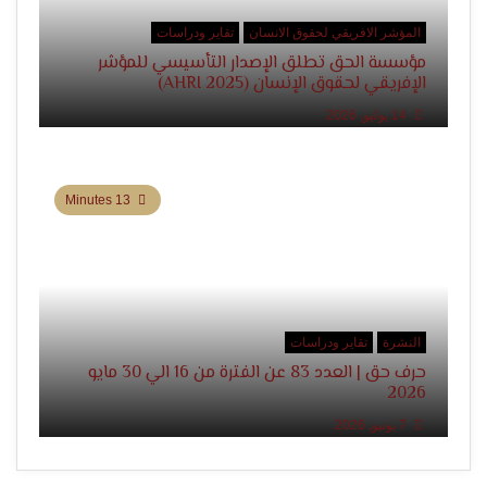
المؤشر الافريقي لحقوق الانسان
تقاير ودراسات
مؤسسة الحق تطلق الإصدار التأسيسي للمؤشر
الإفريقي لحقوق الإنسان (AHRI 2025)
14 يوليو, 2026
13 Minutes
النشرة
تقاير ودراسات
حرف حق | العدد 83 عن الفترة من 16 الي 30 مايو
2026
7 يونيو, 2026