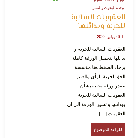
اوراق قانونية
تقارير
0 Minutes
وحدة البحوث والنشر
العقوبات السالبة
للحرية وبدائلها
26 يوليو, 2022
العقوبات السالبة للحرية و
بدائلها لتحميل الورقة كاملة
برجاء الضغط هنا مؤسسة
الحق لحرية الرأي والعبير
تصدر ورقة بحثية بشأن
العقوبات السالبة للحرية
وبدائلها و تشير الورقة الي ان
العقوبات […]...
لقراءة الموضوع