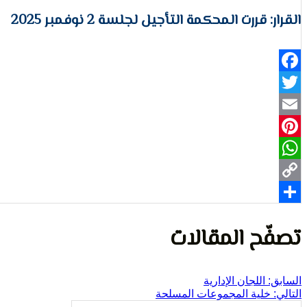
القرار: قررت المحكمة التأجيل لجلسة 2 نوفمبر 2025
Facebook
Twitter
Email
Pinterest
WhatsApp
Copy
Share
Link
تصفّح المقالات
السابق:
اللجان الإدارية
التالي:
خلية المجموعات المسلحة