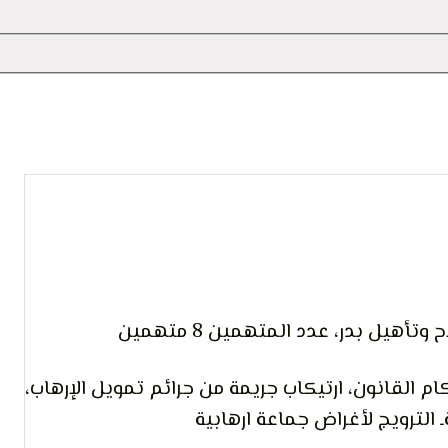
 التعبير
أهيل بدر، عدد المتهمين 8 متهمين
 القانون، ارتيكاب جريمة من جرائم تمويل الإرهاب،
الترويج لأغراض جماعة ارهابية