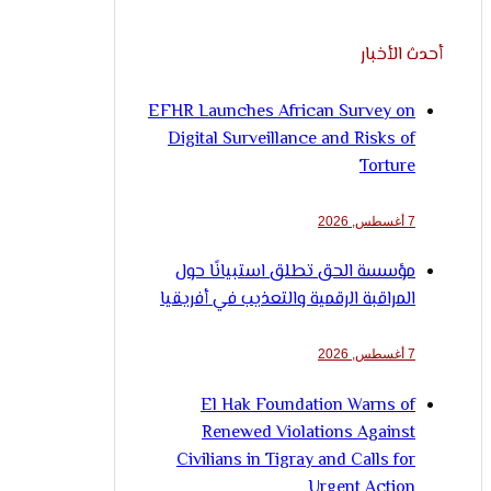
أحدث الأخبار
EFHR Launches African Survey on
Digital Surveillance and Risks of
Torture
7 أغسطس, 2026
مؤسسة الحق تطلق استبيانًا حول
المراقبة الرقمية والتعذيب في أفريقيا
7 أغسطس, 2026
El Hak Foundation Warns of
Renewed Violations Against
Civilians in Tigray and Calls for
Urgent Action