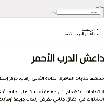
الرأي و
الرئيسية
داعش الدرب الأحمر
الإنسان
داعش الدرب الأحمر
محكمة جنايات القاهرة، الدائرة الأولى إرهاب، مركز إصلاح وت
الاتهامات: الانضمام الى جماعة أسست على خلاف أحكام
الاشتراك في اتفاق جنائي بغرض ارتكاب جريمة ارهابيةـ 