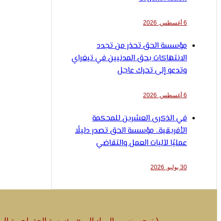
6 أغسطس, 2026
مؤسسة الحق تحذر من تجدد
الانتهاكات بحق المدنيين في تيغراي
وتدعو إلى تحرك عاجل
6 أغسطس, 2026
في الذكرى العشرين للمحكمة
الأفريقية.. مؤسسة الحق تصدر دليلًا
عمليًا لآليات العمل والتقاضي
30 يوليو, 2026
(يتوجب نسب المواد الى « مؤسسة الحق لحرية الرأي و