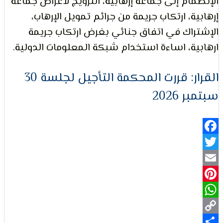
ام إلى جماعة إرهابية، الترويج لأغراض جماعة
ة، ارتكاب جريمة من جرائم تمويل الإرهاب،
لتعبير
اك في اتفاق جنائي بغرض ارتكاب جريمة
ة، اساءة استخدام شبكة المعلومات الدولية.
القرار: قررت المحكمة التأجيل لجلسة 30
2026
حقوق
Fa
Pi
Wh