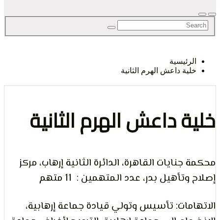
لحق
رئيسية
ية داعش الهرم الثانية
حرية
ة داعش الهرم الثانية
جنايات القاهرة، الدائرة الثانية إرهاب، مركز
لرأي و
تأهيل بدر، عدد المتهمين : 11 متهم
مات: تأسيس وتولي قيادة جماعة إرهابية،