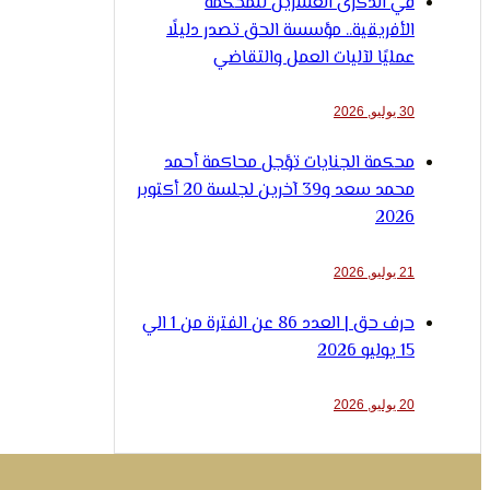
في الذكرى العشرين للمحكمة
الأفريقية.. مؤسسة الحق تصدر دليلًا
عمليًا لآليات العمل والتقاضي
30 يوليو, 2026
محكمة الجنايات تؤجل محاكمة أحمد
محمد سعد و39 آخرين لجلسة 20 أكتوبر
2026
21 يوليو, 2026
حرف حق | العدد 86 عن الفترة من 1 الي
15 يوليو 2026
20 يوليو, 2026