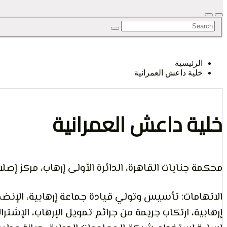
الرأي و
الرئيسية
خلية داعش العمرانية
الإنسان
خلية داعش العمرانية
محكمة جنايات القاهرة، الدائرة الأولى إرهاب، مركز إصلاح وت
الاتهامات: تأسيس وتولي قيادة جماعة إرهابية، الإنضم
إرهابية، ارتكاب جريمة من جرائم تمويل الإرهاب، الإشت