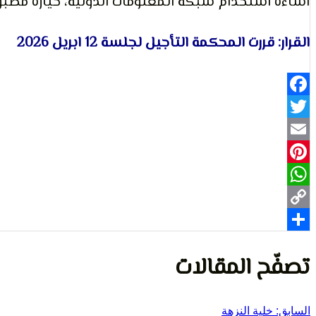
اساءة استخدام شبكة المعلومات الدولية، حيازة مطب
القرار: قررت المحكمة التأجيل لجلسة 12 ابريل 2026
Facebook
Twitter
Email
Pinterest
WhatsApp
Copy
Share
Link
تصفّح المقالات
السابق:
خلية النزهة