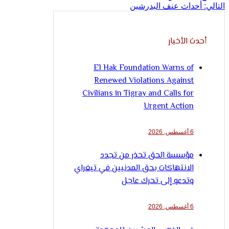
التالي:
أحداث عنف البدرشين
أحدث الأخبار
El Hak Foundation Warns of
Renewed Violations Against
Civilians in Tigray and Calls for
Urgent Action
6 أغسطس, 2026
مؤسسة الحق تحذر من تجدد
الانتهاكات بحق المدنيين في تيغراي
وتدعو إلى تحرك عاجل
6 أغسطس, 2026