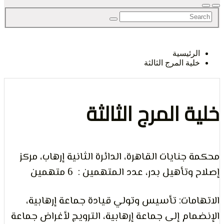
لحق
رئيسية
ية المرج الثالثة
حرية
 المرج الثالثة
جنايات القاهرة، الدائرة الثانية إرهاب، مركز
لرأي و
تأهيل بدر، عدد المتهمين : 6 متهمين
مات: تأسيس وتولي قيادة جماعة إرهابية،
ام إلى جماعة إرهابية، الترويج لأغراض جماعة