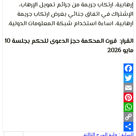
ة، ارتكاب جريمة من جرائم تمويل الإرهاب،
لتعبير
اك في اتفاق جنائي بغرض ارتكاب جريمة
ة، اساءة استخدام شبكة المعلومات الدولية.
القرار: قررت المحكمة حجز الدعوى للحكم بجلسة 10
حقوق
Fa
Pi
Wh
خلية المرج الثالثة