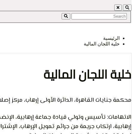
الرأي و
الرئيسية
خلية اللجان المالية
الإنسان
خلية اللجان المالية
محكمة جنايات القاهرة، الدائرة الأولى إرهاب، مركز إصلاح وت
الاتهامات: تأسيس وتولي قيادة جماعة إرهابية، الإنضم
إرهابية، ارتكاب جريمة من جرائم تمويل الإرهاب، الإشت