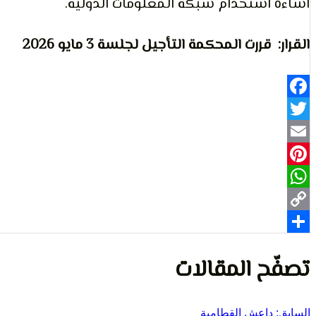
اساءة استخدام شبكة المعلومات الدولية.
القرار: قررت المحكمة التأجيل لجلسة 3 مايو 2026
Facebook
Twitter
Email
Pinterest
WhatsApp
Copy
Share
Link
تصفّح المقالات
السابق:
داعش القطامية