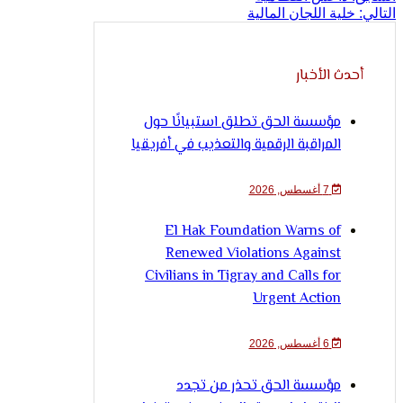
التالي:
خلية اللجان المالية
أحدث الأخبار
مؤسسة الحق تطلق استبيانًا حول
المراقبة الرقمية والتعذيب في أفريقيا
7 أغسطس, 2026
El Hak Foundation Warns of
Renewed Violations Against
Civilians in Tigray and Calls for
Urgent Action
6 أغسطس, 2026
مؤسسة الحق تحذر من تجدد