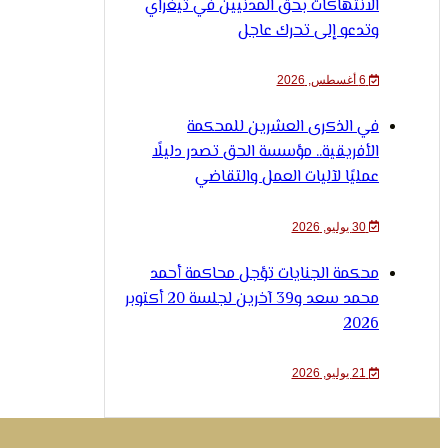
الانتهاكات بحق المدنيين في تيغراي
وتدعو إلى تحرك عاجل
6 أغسطس, 2026
في الذكرى العشرين للمحكمة
الأفريقية.. مؤسسة الحق تصدر دليلًا
عمليًا لآليات العمل والتقاضي
30 يوليو, 2026
محكمة الجنايات تؤجل محاكمة أحمد
محمد سعد و39 آخرين لجلسة 20 أكتوبر
2026
21 يوليو, 2026