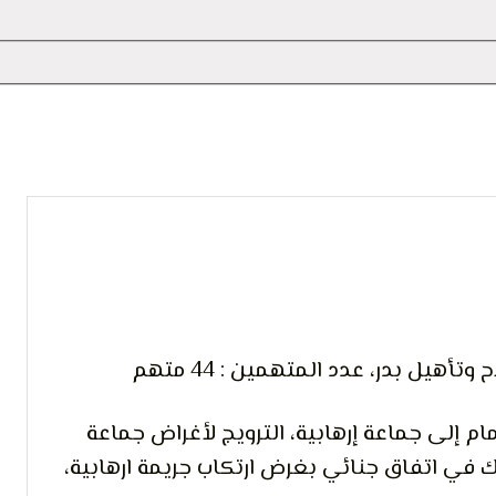
 التعبير
أهيل بدر، عدد المتهمين : 44 متهم
ام إلى جماعة إرهابية، الترويج لأغراض جماعة
راك في اتفاق جنائي بغرض ارتكاب جريمة ارهابية،