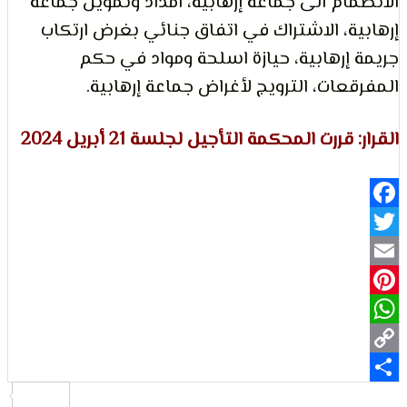
ام الى جماعة إرهابية، امداد وتمويل جماعة
ة، الاشتراك في اتفاق جنائي بغرض ارتكاب
لتعبير
إرهابية، حيازة اسلحة ومواد في حكم
عات، الترويج لأغراض جماعة إرهابية.
قررت المحكمة التأجيل لجلسة 21 أبريل 2024
حقوق
Fa
Pi
Wh