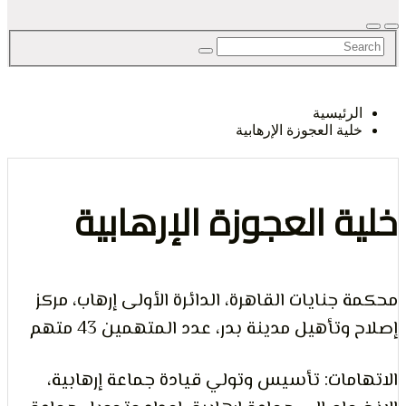
لحق
رئيسية
ية العجوزة الإرهابية
حرية
ة العجوزة الإرهابية
جنايات القاهرة، الدائرة الأولى إرهاب، مركز
لرأي و
تأهيل مدينة بدر، عدد المتهمين 43 متهم
مات: تأسيس وتولي قيادة جماعة إرهابية،