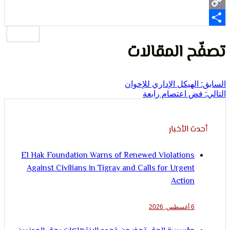
لإنسان
Wh
ح المقالات
الهيكل الإداري للإخوان
ض اعتصام رابعة
ث الأخبار
El Hak Foundation Warns of Renewed Violations
Against Civilians in Tigray and Calls for Urgent
Action
6 أغسطس, 2026