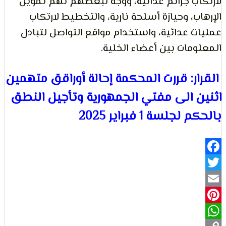
ب جرائم عدائية، ووجه لبعضهم تهم تمويل
ب، وحيازة أسلحة نارية، والتخطيط لارتكاب
لتعبير
 عدائية، واستخدام مواقع التواصل لتبادل
مات بين أعضاء الخلية.
ر: قررت المحكمة إحالة أوراقق متهمين
 الى مفتي الجمهورية وتأجيل النطق
جلسة 1 فبراير 2025
حقوق
Fa
Pi