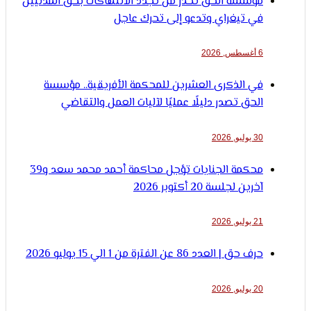
مؤسسة الحق تحذر من تجدد الانتهاكات بحق المدنيين
في تيغراي وتدعو إلى تحرك عاجل
6 أغسطس, 2026
في الذكرى العشرين للمحكمة الأفريقية.. مؤسسة
الحق تصدر دليلًا عمليًا لآليات العمل والتقاضي
30 يوليو, 2026
محكمة الجنايات تؤجل محاكمة أحمد محمد سعد و39
آخرين لجلسة 20 أكتوبر 2026
21 يوليو, 2026
حرف حق | العدد 86 عن الفترة من 1 الي 15 يوليو 2026
20 يوليو, 2026