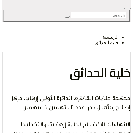
لحق
رئيسية
ية الحدائق
حرية
ة الحدائق
جنايات القاهرة، الدائرة الأولى إرهاب، مركز
لرأي و
تأهيل بدر، عدد المتهمين 6 متهمين
مات: الانضمام لخلية إرهابية، والتخطيط