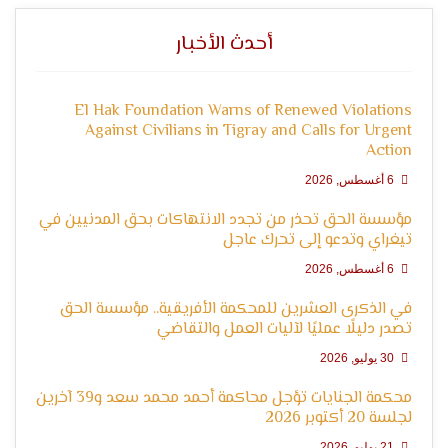
التعبير
أحدث الأخبار
El Hak Foundation Warns of Renewed Violations
Against Civilians in Tigray and Calls for Urgent
Action
6 أغسطس, 2026
مؤسسة الحق تحذر من تجدد الانتهاكات بحق المدنيين في
وحقوق
تيغراي وتدعو إلى تحرك عاجل
6 أغسطس, 2026
في الذكرى العشرين للمحكمة الأفريقية.. مؤسسة الحق
تصدر دليلًا عمليًا لآليات العمل والتقاضي
30 يوليو, 2026
محكمة الجنايات تؤجل محاكمة أحمد محمد سعد و39 آخرين
لجلسة 20 أكتوبر 2026
21 يوليو, 2026