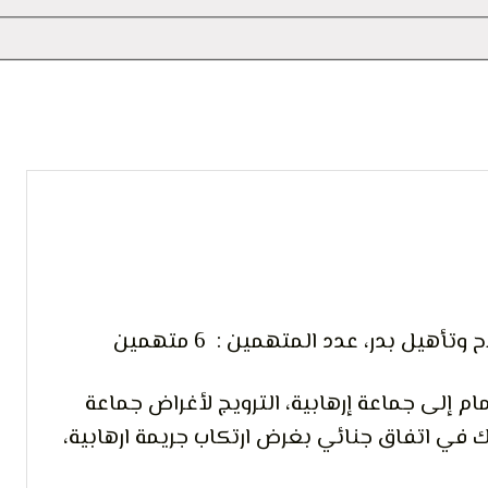
 التعبير
أهيل بدر، عدد المتهمين : 6 متهمين
ام إلى جماعة إرهابية، الترويج لأغراض جماعة
راك في اتفاق جنائي بغرض ارتكاب جريمة ارهابية،