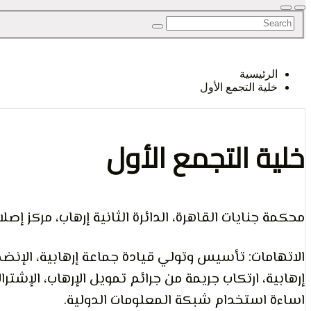
الرأي و
الرئيسية
خلية التجمع الأول
الإنسان
خلية التجمع الأول
محكمة جنايات القاهرة، الدائرة الثانية إرهاب، مركز إصلاح وت
الاتهامات: تأسيس وتولي قيادة جماعة إرهابية، الإنضم
إرهابية، ارتكاب جريمة من جرائم تمويل الإرهاب، الإشت
اساءة استخدام شبكة المعلومات الدولية.