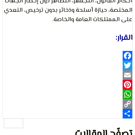
القانون، التجمهر، التظاهر دون إخطار الجهات
ة، حيازة أسلحة وذخائر بدون ترخيص، التعدي
لتعبير
ممتلكات العامة والخاصة.
:
Fa
حقوق
Pi
Wh
ح المقالات