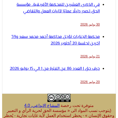
في الذكرى العشرين للمحكمة الأفريقية.. مؤسسة
الحق تصدر دليلًا عمليًا لآليات العمل والتقاضي
30 يوليو, 2026
محكمة الجنايات تؤجل محاكمة أحمد محمد سعد و39
آخرين لجلسة 20 أكتوبر 2026
21 يوليو, 2026
حرف حق | العدد 86 عن الفترة من 1 الي 15 يوليو 2026
20 يوليو, 2026
متوفرة تحت رخصة
المشاع الإبداعي، 4.0
ب نسب المواد الى « مؤسسة الحق لحرية الرأي و التعبير
لإنسان » - يحظر استخدام العمل لأية غايات تجارية - يُحظر