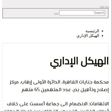
لحق
رئيسية
هيكل الإداري
حرية
يكل الإداري
جنايات القاهرة، الدائرة الأولى إرهاب، مركز
لرأي و
تأهيل بدر، عدد المتهمين 65 متهم
مات: الانضمام الى جماعة أسست على خلاف