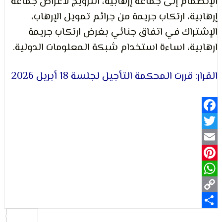
ام إلى جماعة إرهابية، الترويج لأغراض جماعة
ة، ارتكاب جريمة من جرائم تمويل الإرهاب،
لتعبير
اك في اتفاق جنائي بغرض ارتكاب جريمة
ة، اساءة استخدام شبكة المعلومات الدولية.
قررت المحكمة التأجيل لجلسة 18 أبريل 2026
حقوق
Fa
Pi
Wh