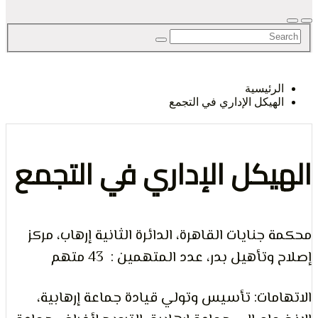
لحق
رئيسية
هيكل الإداري في التجمع
حرية
يكل الإداري في التجمع
جنايات القاهرة، الدائرة الثانية إرهاب، مركز
لرأي و
تأهيل بدر، عدد المتهمين : 43 متهم
مات: تأسيس وتولي قيادة جماعة إرهابية،