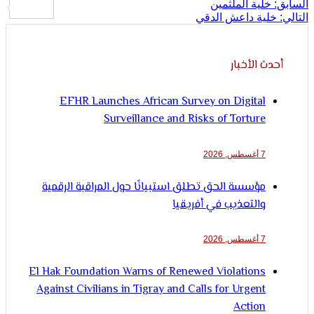
لإنسان
ح
خلية الملثمين
لية داعش الدقي
الات
ث الأخبار
EFHR Launches African Survey on Digital
Surveillance and Risks of Torture
7 أغسطس, 2026
مؤسسة الحق تطلق استبيانًا حول المراقبة الرقمية
والتعذيب في أفريقيا
7 أغسطس, 2026
El Hak Foundation Warns of Renewed Violations
Against Civilians in Tigray and Calls for Urgent
Action