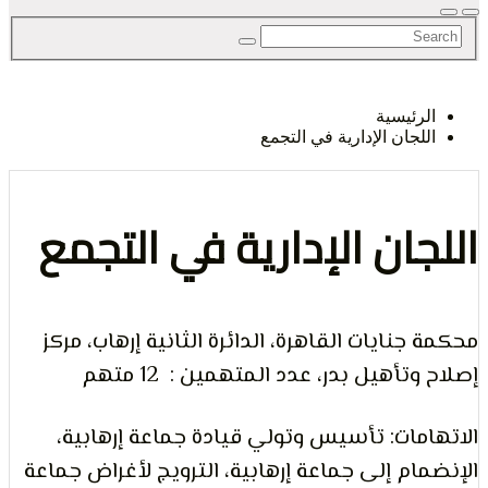
لحق
رئيسية
لجان الإدارية في التجمع
حرية
جان الإدارية في التجمع
جنايات القاهرة، الدائرة الثانية إرهاب، مركز
لرأي و
تأهيل بدر، عدد المتهمين : 12 متهم
مات: تأسيس وتولي قيادة جماعة إرهابية،
ام إلى جماعة إرهابية، الترويج لأغراض جماعة