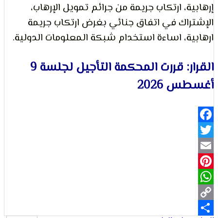
ة، ارتكاب جريمة من جرائم تمويل الإرهاب،
لتعبير
اك في اتفاق جنائي بغرض ارتكاب جريمة
ة، اساءة استخدام شبكة المعلومات الدولية.
القرار: قررت المحكمة التأجيل لجلسة 9
 2026
حقوق
Fa
Pi
Wh