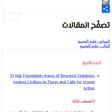
لإنسان
Wh
ح المقالات
خلية التجمع
لية التجمع
ث الأخبار
El Hak Foundation Warns of Renewed Violations
Against Civilians in Tigray and Calls for Urgent
Action
6 أغسطس, 2026