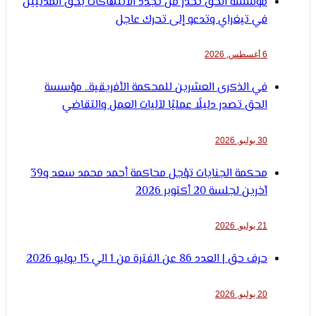
مؤسسة الحق تحذر من تجدد الانتهاكات بحق المدنيين
في تيغراي وتدعو إلى تحرك عاجل
6 أغسطس, 2026
في الذكرى العشرين للمحكمة الأفريقية.. مؤسسة
الحق تصدر دليلًا عمليًا لآليات العمل والتقاضي
30 يوليو, 2026
محكمة الجنايات تؤجل محاكمة أحمد محمد سعد و39
آخرين لجلسة 20 أكتوبر 2026
21 يوليو, 2026
حرف حق | العدد 86 عن الفترة من 1 الي 15 يوليو 2026
20 يوليو, 2026