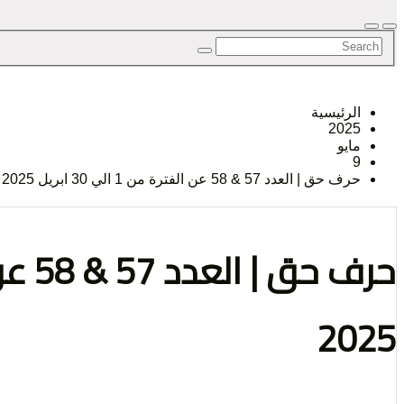
الرأي و
الرئيسية
2025
الإنسان
مايو
9
حرف حق | العدد 57 & 58 عن الفترة من 1 الي 30 ابريل 2025
2025