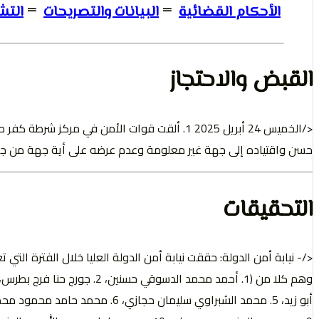
الأحكام القضائية
=
البيانات والتصريحات
=
التش
القبض والاحتجاز
</الخميس 24 أبريل 2025 1. ألقت قوات الأمن في
حسن واقتياده إلى جهة غير معلومة وعدم عرضه على أية جهة من جها
التحقيقات