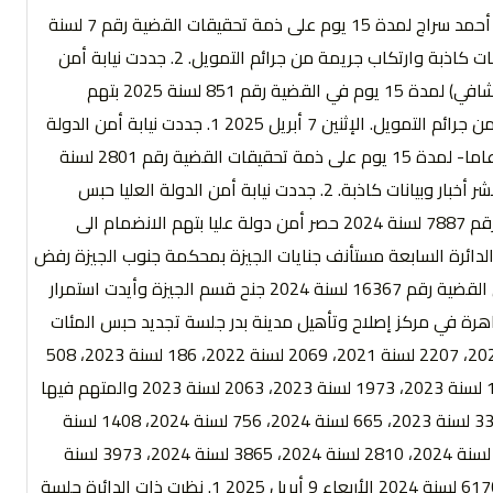
</الأحد 6 أبريل 2025 1. جددت نيابة أمن الدولة العليا حبس الصحفي/ أحمد سراج لمدة 15 يوم على ذمة تحقيقات القضية رقم 7 لسنة
2025 أمن دولة عليا بتهم الانضمام الى جماعة ارهابية ونشر أخبار وبيانات كاذبة وارتكاب جريمة من جرائم التمويل. 2. جددت نيابة أمن
الدولة العليا حبس كل من (1. إبراهيم خالد إبراهيم، 2. كريم ياسر عبد الشافي) لمدة 15 يوم في القضية رقم 851 لسنة 2025 بتهم
الانضمام الى جماعة ارهابية ونشر أخبار وبيانات كاذبة وارتكاب جريمة من جرائم التمويل. الإثنين 7 أبريل 2025 1. جددت نيابة أمن الدولة
العليا حبس الطفل/ محمد خالد جمعة عبد العزيز -البالغ من العمر 15 عاما- لمدة 15 يوم على ذمة تحقيقات القضية رقم 2801 لسنة
2025 حصر أمن دولة عليا والمتهم فيها باعتناق أفكار تنظيم داعش ونشر أخبار وبيانات كاذبة. 2. جددت نيابة أمن الدولة العليا حبس
المواطنة/ مروة سامى أبو زيد عبده لمدة 15 يوما على ذمة القضية رقم 7887 لسنة 2024 حصر أمن دولة عليا بتهم الانضمام الى
 ونشر أخبار وبيانات كاذبة. الثلاثاء 8 أبريل 2025 1. قررت الدائرة السابعة مستأنف جنايات الجيزة بمحكمة جنوب الجيزة رفض
الاستئناف المقدم من المواطن/ سامح جمعة سيد على قرار حبسه في القضية رقم 16367 لسنة 2024 جنح قسم الجيزة وأيدت استمرار
جنايات القاهرة في مركز إصلاح وتأهيل مدينة بدر جلسة تجديد حبس المئات
من المواطنين على ذمة القضايا أرقام 534 لسنة 2020 1056 لسنة 2020، 2207 لسنة 2021، 2069 لسنة 2022، 186 لسنة 2023، 508
لسنة 2023، 524 لسنة 2023، 626 لسنة 2023، 717 لسنة 2023، 1301 لسنة 2023، 1973 لسنة 2023، 2063 لسنة 2023 والمتهم فيها
الصحفي محمد سعد خطاب، 2390 لسنة 2023، 2527 لسنة 2023، 3387 لسنة 2023، 665 لسنة 2024، 756 لسنة 2024، 1408 لسنة
2024، 1570 لسنة 2024، 1641 لسنة 2024، 1939 لسنة 2024، 2801 لسنة 2024، 2810 لسنة 2024، 3865 لسنة 2024، 3973 لسنة
2024، 5054 لسنة 2024 ومن بين المتهمين الصحفي أحمد بيومي ، 6170 لسنة 2024 الأربعاء 9 أبريل 2025 1. نظرت ذات الدائرة جلسة