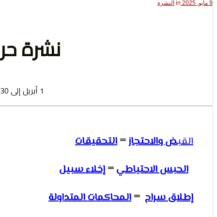
9 مايو, 2025
in
النشرة
نشرة ح
1 أبريل إلى 30 أبريل 2025
القب
ض والاحتجاز
=
التحقيقات
الحبس الاحتياطي
=
إخلاء سبيل
إطلاق سراح
=
المحاكمات المتداولة