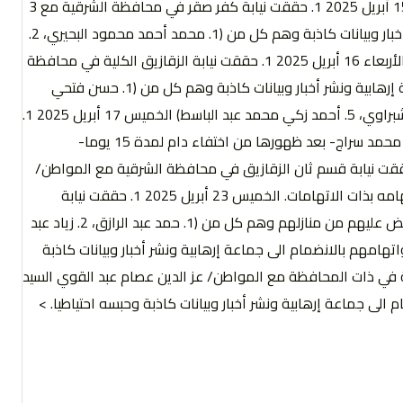
ونشر أخبار وبيانات كاذبة وحبسه احتياطيا على ذمة التحقيقات. الثلاثاء 15 أبريل 2025 1. حققت نيابة كفر صقر في محافظة الشرقية مع 3
مواطنين بعد تدويرهم واتهامهم بالانضمام إلى جماعة إرهابية ونشر أخبار وبيانات كاذبة وهم كل من (1. محمد أحمد محمود البحيري، 2.
عمر عوض أحمد الشاذلي، 3. رضا محمد السيد) وحبسهم لمد 15 يوما. الأربعاء 16 أبريل 2025 1. حققت نيابة الزقازيق الكلية في محافظة
الشرقية مع 5 مواطنين بعد تدويرهم و اتهامهم بالانضمام إلى جماعة إرهابية ونشر أخبار وبيانات كاذبة وهم كل من (1. حسن فتحي
الطيب، 2. أحمد عاطف عبد الستار، 3. يوسف محمود عبده، 4. محمد الشبراوي، 5. أحمد زكي محمد عبد الباسط) الخميس 17 أبريل 2025 1.
حققت نيابة مركز الحسينية في محافظة الشرقية مع المواطنة/ أميرة محمد سراج- بعد ظهورها من اختفاء دام لمدة 15 يوما-
ا بالانضمام إلى جماعة إرهابية ونشر أخبار وبيانات كاذبة. 2. حققت نيابة قسم ثان الزقازيق في محافظة الشرقية مع المواطن/
عصام رأفت عبد الحميد- بعد ظهوره من اختفاء دام لمدة 4 أيام- واتهامه بذات الاتهامات. الخميس 23 أبريل 2025 1. حققت نيابة
العاشر من رمضان في محافظة الشرقية مع 5 مواطنين بعد إلقاء القبض عليهم من منازلهم وهم كل من (1. حمد عبد الرازق، 2. زياد عبد
حي الجوهري، 5. عبد الرحمن محمد) واتهامهم بالانضمام الى جماعة إرهابية ونشر أخبار وبيانات كاذبة
1. حققت نيابة الزقازيق الكلية في ذات المحافظة مع المواطن/ عز الدين عصام عبد القوي السيد