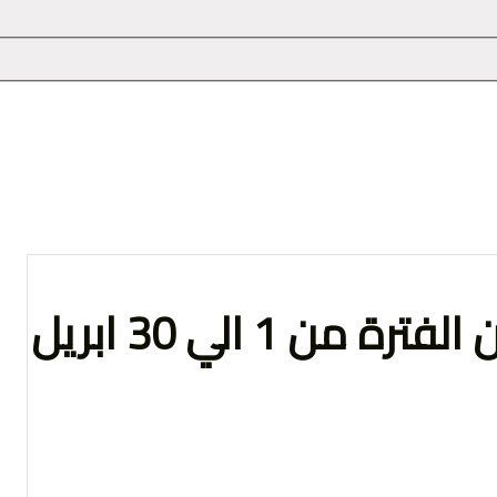
 التعبير
حرف حق | العدد 57 & 58 عن الفترة من 1 الي 30 ابريل