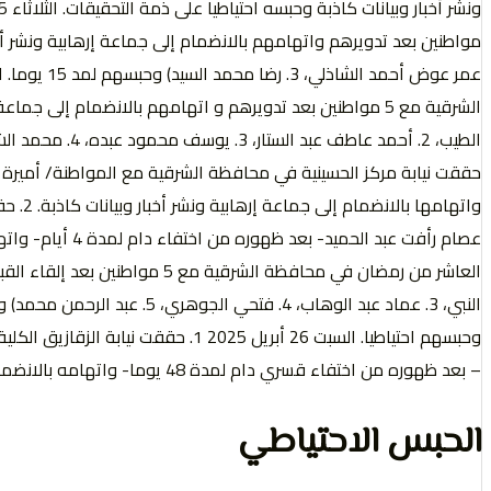
واتهامه
النبي، 3. عماد عبد الوهاب، 4. فت
وحبسهم احتياطيا. السبت 26 أبريل 2025 
– بعد ظهوره من اختفاء قسري دام لمدة 48 يوما- واتهامه بالانضمام الى جماعة إرهابية ونشر أخبار وبيانات كاذبة وحبسه احتياطيا. >
الحبس الاحتياطي