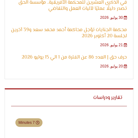
في الذكرى العشرين للمحكمة الأفريقية.. مؤسسة الحق
تصدر دليلًا عمليًا لآليات العمل والتقاضي
30 يوليو, 2026
محكمة الجنايات تؤجل محاكمة أحمد محمد سعد و39 آخرين
لجلسة 20 أكتوبر 2026
21 يوليو, 2026
حرف حق | العدد 86 عن الفترة من 1 الي 15 يوليو 2026
20 يوليو, 2026
تقارير ودراسات
7 Minutes