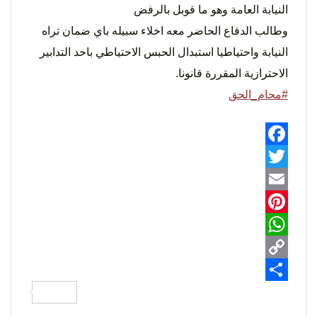
النيابة العامة وهو ما قوبل بالرفض
التعبير
وطالب الدفاع الحاضر معه اخلاء سبيله باي ضمان تراه
النيابة واحتياطيا استبدال الحبس الاحتياطي باحد التدابير
الاحترازية المقررة قانونا.
#محام_الحق
Facebook
وحقوق
Twitter
Email
Pinterest
WhatsApp
Copy
Share
Link