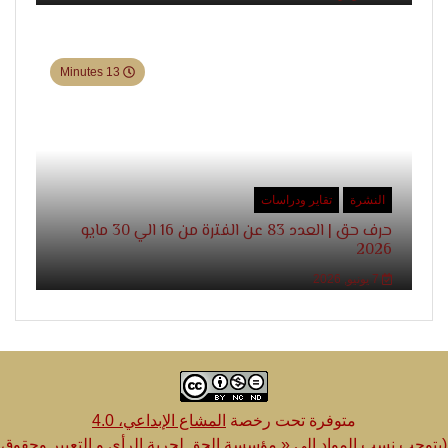
13 Minutes
النشرة
تقاير ودراسات
حرف حق | العدد 83 عن الفترة من 16 الي 30 مايو
2026
7 يونيو, 2026
متوفرة تحت رخصة
المشاع الإبداعي، 4.0
(يتوجب نسب المواد الى « مؤسسة الحق لحرية الرأي و التعبير وحقوق