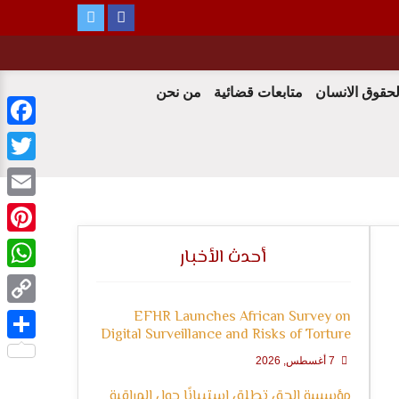
لحقوق الانسان
متابعات قضائية
من نحن
ebook
witter
Email
terest
أحدث الأخبار
tsApp
EFHR Launches African Survey on
Copy
Digital Surveillance and Risks of Torture
Link
Share
7 أغسطس, 2026
مؤسسة الحق تطلق استبيانًا حول المراقبة