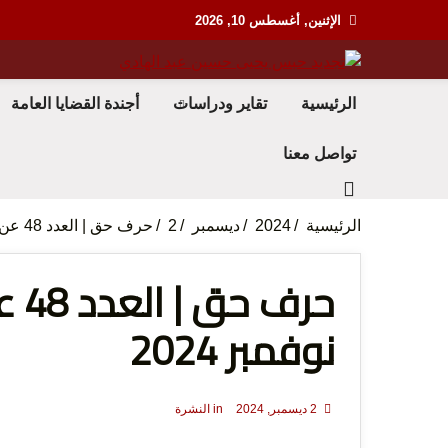
Ski
الإثنين, أغسطس 10, 2026
t
conten
منظمة حقوقية مصرية تدافع عن حقوق الانسان
مؤسسة
الرئيسية
تقاير ودراسات
أجندة القضايا العامة
تواصل معنا
الرئيسية
2024
ديسمبر
2
حرف حق | العدد 48 عن الفترة من 16 حتى 30 نوفمبر 2024
لحرية 
نوفمبر 2024
2 ديسمبر, 2024
in
النشرة