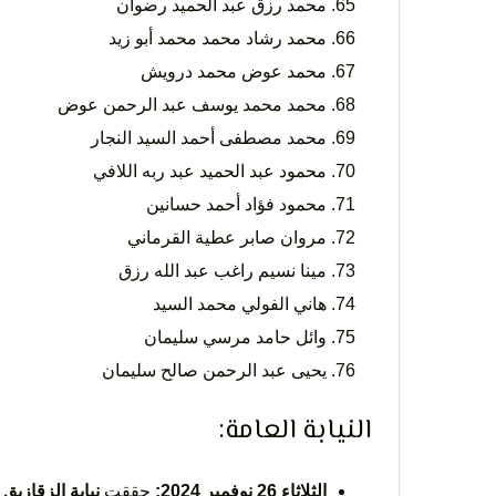
محمد رزق عبد الحميد رضوان
محمد رشاد محمد محمد أبو زيد
محمد عوض محمد درويش
محمد محمد يوسف عبد الرحمن عوض
محمد مصطفى أحمد السيد النجار
محمود عبد الحميد عبد ربه اللافي
محمود فؤاد أحمد حسانين
مروان صابر عطية القرماني
مينا نسيم راغب عبد الله رزق
هاني الفولي محمد السيد
وائل حامد مرسي سليمان
يحيى عبد الرحمن صالح سليمان
النيابة العامة:
الثلاثاء 26 نوفمبر 2024:
حققت
نيابة الزقازيق 