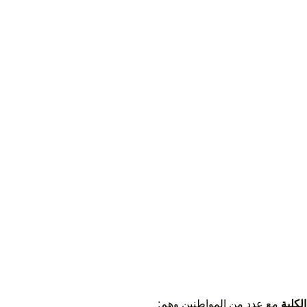
الكلية
مع عدد من المواطنين وهم: