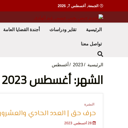
Ski
الجمعة, أغسطس 7, 2026
t
conten
منظمة حقوقية مصرية تدافع عن حقوق الانسان
مؤسسة
الرئيسية
تقاير ودراسات
أجندة القضايا العامة
تواصل معنا
الرئيسية
2023
أغسطس
الشهر: أغسطس 2023
لحرية 
النشرة
حرف حق | العدد الحادي والعشرو
28 أغسطس, 2023