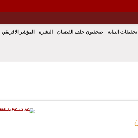
 الحق
تحقيقات النيابة
صحفيون خلف القضبان
النشرة
المؤشر الافريقي 
الرأي و
ن