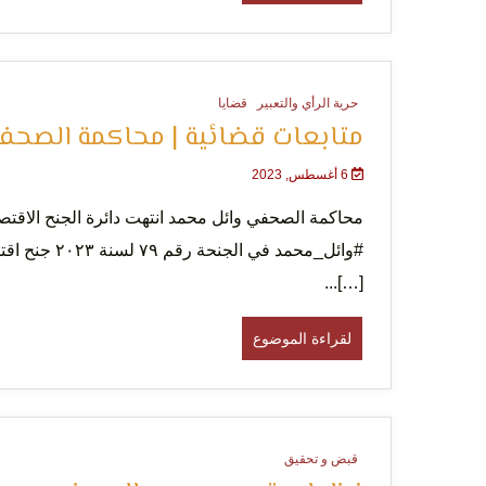
حرية الرأي والتعبير
قضايا
متابعات قضائية | محاكمة الصحف
6 أغسطس, 2023
محاكمة الصحفي وائل محمد انتهت دائرة الجنح الاقت
#وائل_محمد في
[…]...
لقراءة الموضوع
قبض و تحقيق