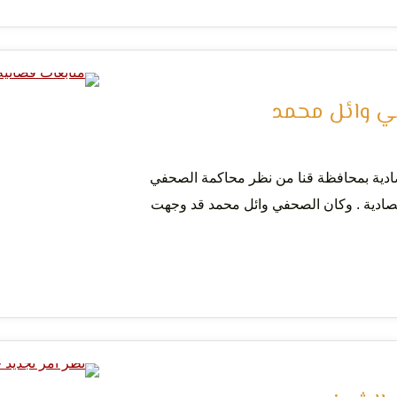
ي وائل محمد
صادية بمحافظة قنا من نظر محاكمة الصحفي
 الجنحة رقم ٧٩ لسنة ٢٠٢٣ جنح اقتصادية . وكان الصحفي وائل محمد قد وجهت