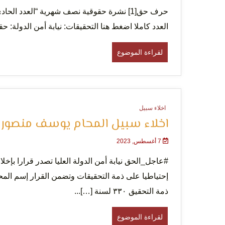
التعبي
العدد كاملا اضغط هنا التحقيقات: نيابة أمن الدولة: حقق
لقراءة الموضوع
اخلاء سبيل
الإنسا
اخلاء سبيل المحام يوسف منصور و قرابة 
7 أغسطس, 2023
#عاجل_الحق نيابة أمن الدولة العليا تصدر قرارا بإخلا
إحتياطيا على ذمة التحقيقات وتضمن القرار إسم ا
ذمة التحقيق ٣٣٠ لسنة […]...
لقراءة الموضوع