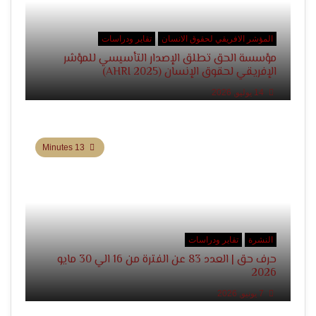
المؤشر الافريقي لحقوق الانسان
تقاير ودراسات
مؤسسة الحق تطلق الإصدار التأسيسي للمؤشر
الإفريقي لحقوق الإنسان (AHRI 2025)
14 يوليو, 2026
13 Minutes
النشرة
تقاير ودراسات
حرف حق | العدد 83 عن الفترة من 16 الي 30 مايو
2026
7 يونيو, 2026