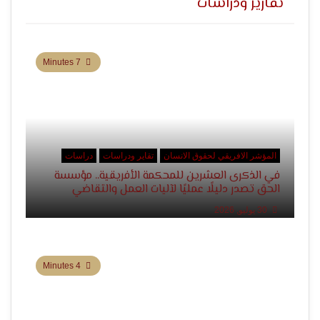
تقارير ودراسات
7 Minutes
المؤشر الافريقي لحقوق الانسان
تقاير ودراسات
دراسات
في الذكرى العشرين للمحكمة الأفريقية.. مؤسسة
الحق تصدر دليلًا عمليًا لآليات العمل والتقاضي
30 يوليو, 2026
4 Minutes