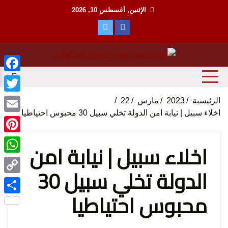
Ski
الإثنين, أغسطس 10, 2026
t
conten
منظمة حقوقية مصرية تدافع عن حقوق الانسان
مؤسسة
ebook
witter
الرئيسية
2023
مارس
22
اخلاء سبيل | نيابة امن الدولة تخلي سبيل 30 محبوس احتياطيا
Email
terest
اخلاء سبيل | نيابة امن
tsApp
الدولة تخلي سبيل 30
الحق
Copy
محبوس احتياطيا
Link
Share