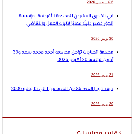
6 أغسطس, 2026
في الذكرى العشرين للمحكمة الأفريقية.. مؤسسة
الحق تصدر دليلًا عمليًا لآليات العمل والتقاضي
30 يوليو, 2026
محكمة الجنايات تؤجل محاكمة أحمد محمد سعد و39
آخرين لجلسة 20 أكتوبر 2026
21 يوليو, 2026
حرف حق | العدد 86 عن الفترة من 1 الي 15 يوليو 2026
20 يوليو, 2026
ارير ودراسات