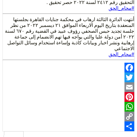
لإنسان
٢٠٢٢ حصر تحقيق .
الحق
دائرة الثالثة ارهاب في محكمة جنايات القاهرة بجلستها
المنعقدة بتاريخ اليوم الاربعاء الموافق ٢١ ديسمبر ٢٠٢٢ من نظر
جلسة تجديد حبس الصحفي رؤوف عبيد في القضية رقم ٦٧٠ لسنة
٢٠ أمن دولة عليا والتي يواجه فيها تهم الانضمام إلى جماعة
ونشر اخبار وبيانات كاذبة وإساءة استخدام وسائل التواصل
عي
الحق
Fa
Pi
Wh