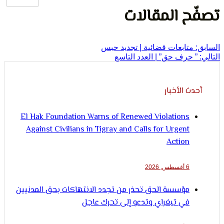
ح المقالات
متابعات قضائية | تجديد حبس
 حرف حق” | العدد التاسع
ث الأخبار
El Hak Foundation Warns of Renewed Violations
Against Civilians in Tigray and Calls for Urgent
Action
6 أغسطس, 2026
مؤسسة الحق تحذر من تجدد الانتهاكات بحق المدنيين
في تيغراي وتدعو إلى تحرك عاجل