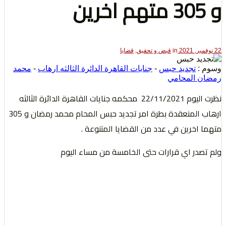
لتعبير
in
قبض و تحقيق
,
قضايا
تجديد حبس
-
جنايات القاهرة الدائرة الثالثه ارهاب
-
محمد
المحامي
نظرت اليوم 22/11/2021 محكمه جنايات القاهرة الدائرة الثالثه
ارهاب المنعقدة بطرة امر تجديد حبس المحام محمد رمضان و 305
حقوق
خرين في عدد من القضايا المتنوعة .
ر اي قرارات حتى الخامسة من مساء اليوم