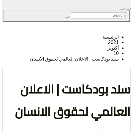
لحق
رئيسية
202
حرية
توبر
1
د بودكاست | الاعلان العالمي لحقوق الانسان
 بودكاست | الاعلان
لرأي و
المي لحقوق الانسان