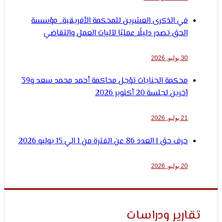
في الذكرى العشرين للمحكمة الأفريقية.. مؤسسة
الحق تصدر دليلًا عمليًا لآليات العمل والتقاضي
30 يوليو, 2026
محكمة الجنايات تؤجل محاكمة أحمد محمد سعد و39
آخرين لجلسة 20 أكتوبر 2026
21 يوليو, 2026
حرف حق | العدد 86 عن الفترة من 1 الي 15 يوليو 2026
20 يوليو, 2026
ارير ودراسات